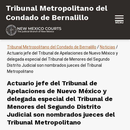
Saltar al contenido
Tribunal Metropolitano del Condado de
Tribunal Metropolitano del
Condado de Bernalillo
MENU
Tribunal Metropolitano del Condado de Bernalillo
/
Noticias
/
Actuario jefe del Tribunal de Apelaciones de Nuevo México y
delegada especial del Tribunal de Menores del Segundo
Distrito Judicial son nombrados jueces del Tribunal
Metropolitano
Actuario jefe del Tribunal de
Apelaciones de Nuevo México y
delegada especial del Tribunal de
Menores del Segundo Distrito
Judicial son nombrados jueces del
Tribunal Metropolitano