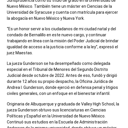
Jurisprudencia como su título de grado en la Universidad de
Nuevo México. También tiene un máster en Ciencias de la
Universidad de Syracuse y cuenta con matrícula para ejercer
la abogacía en Nuevo México y Nueva York.
“Es un honor servir a los ciudadanos de mi ciudad natal y del
condado de Bernalillo en este nuevo cargo, y continuar
trabajando en línea con la misión del Poder Judicial de brindar
igualdad de acceso a la justicia conforme a la ley”, expresó el
juez Maestas.
La jueza Gunderson se ha desempeñado como delegada
especial en el Tribunal de Menores del Segundo Distrito
Judicial desde octubre de 2022. Antes de eso, fundó y dirigió
durante 12 años su propio despacho, la Oficina Jurídica de
Andrea I. Gunderson, donde ejerció en defensa penal y litigios
civiles generales, con un enfoque en el bienestar infantil.
Originaria de Albuquerque y graduada de Valley High School, la
jueza Gunderson obtuvo sus licenciaturas en Ciencias
Políticas y Español en la Universidad de Nuevo México.
Continuó sus estudios en la Escuela de Administración