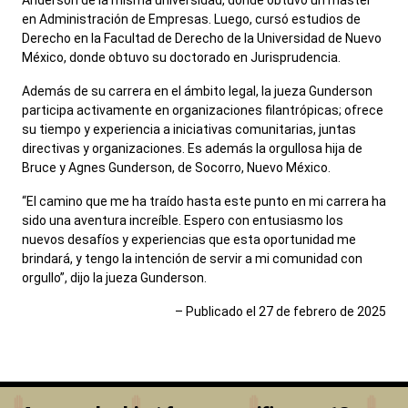
Anderson de la misma universidad, donde obtuvo un máster
en Administración de Empresas. Luego, cursó estudios de
Derecho en la Facultad de Derecho de la Universidad de Nuevo
México, donde obtuvo su doctorado en Jurisprudencia.
Además de su carrera en el ámbito legal, la jueza Gunderson
participa activamente en organizaciones filantrópicas; ofrece
su tiempo y experiencia a iniciativas comunitarias, juntas
directivas y organizaciones. Es además la orgullosa hija de
Bruce y Agnes Gunderson, de Socorro, Nuevo México.
“El camino que me ha traído hasta este punto en mi carrera ha
sido una aventura increíble. Espero con entusiasmo los
nuevos desafíos y experiencias que esta oportunidad me
brindará, y tengo la intención de servir a mi comunidad con
orgullo”, dijo la jueza Gunderson.
– Publicado el 27 de febrero de 2025