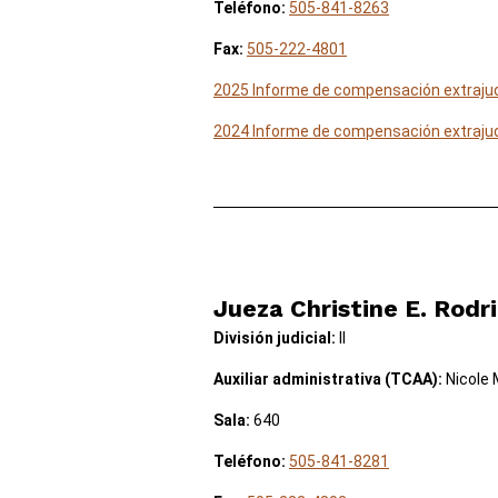
Teléfono:
505-841-8263
Fax:
505-222-4801
2025 Informe de compensación extrajud
2024 Informe de compensación extrajud
Jueza Christine E. Rodr
División judicial:
II
Auxiliar administrativa (TCAA):
Nicole 
Sala:
640
Teléfono:
505-841-8281