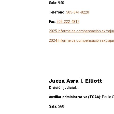
Sala:
940
Teléfono:
505-841-8220
Fax:
505-222-4812
2025 Informe de compensación extrajud
2024 Informe de compensación extrajud
Jueza Asra I. Elliott
División judicial:
I
Auxiliar administrativa (TCAA):
Paula C
Sala:
560