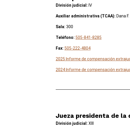
División judicial:
IV
Auxiliar administrativa (TCAA):
Dana F.
Sala:
300
Teléfono:
505-841-8285
Fax:
505-222-4804
2025 Informe de compensación extrajud
2024 Informe de compensación extrajud
Jueza presidenta de la 
División judicial:
XIII