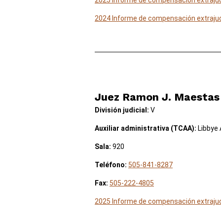
2025 Informe de compensación extrajud
2024 Informe de compensación extrajud
Juez Ramon J. Maestas
División judicial:
V
Auxiliar administrativa (TCAA):
Libbye 
Sala:
920
Teléfono:
505-841-8287
Fax:
505-222-4805
2025 Informe de compensación extrajud