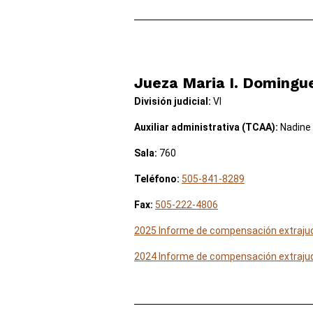
Jueza Maria I. Domingu
División judicial:
VI
Auxiliar administrativa (TCAA):
Nadine
Sala:
760
Teléfono:
505-841-8289
Fax:
505-222-4806
2025 Informe de compensación extrajud
2024 Informe de compensación extrajud