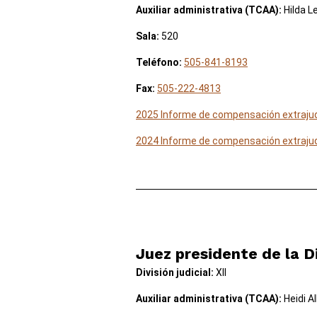
Auxiliar administrativa (TCAA):
Hilda L
Sala:
520
Teléfono:
505-841-8193
Fax:
505-222-4813
2025 Informe de compensación extrajud
2024 Informe de compensación extrajud
Juez presidente de la Di
División judicial:
XII
Auxiliar administrativa (TCAA):
Heidi Al