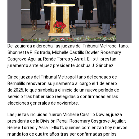
De izquierda a derecha: las juezas del Tribunal Metropolitano,
Shonnetta R. Estrada, Michelle Castillo Dowler, Rosemary
Cosgrove-Aguilar, Renée Torres y Asra I. Elliott, prestan
juramento ante el juez presidente Joshua J. Sánchez.
Cinco juezas del Tribunal Metropolitano del condado de
Bernalillo renovaron su juramento al cargo el 1 de enero
de 2025, lo que simboliza el inicio de un nuevo período de
servicio tras haber sido reelegidas o confirmadas en las
elecciones generales de noviembre.
Las juezas incluidas fueron Michelle Castillo Dowler, jueza
presidenta de la División Penal; Rosemary Cosgrove-Aguilar;
Renée Torres y Asra I. Elliott, quienes comienzan hoy nuevos
mandatos de cuatro años tras ser confirmadas por los