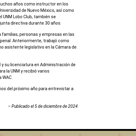
muchos años como instructor en los
niversidad de Nuevo México, así como
el UNM Lobo Club, también se
unta directiva durante 30 años.
a familias, personas y empresas en las
 penal. Anteriormente, trabajó como
mo asistente legislativo en la Cámara de
M y su licenciatura en Administración de
ra la UNM y recibió varios
la WAC.
ios del próximo año para entrevistar a
– Publicado el 5 de diciembre de 2024