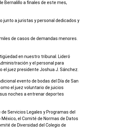
de Bernalillo a finales de este mes,
 junto a juristas y personal dedicados y
ndió miles de casos de demandas menores.
tigüedad en nuestro tribunal. Lideró
dministración y el personal para
ijo el juez presidente Joshua J. Sánchez.
radicional evento de bodas del Día de San
omo el juez voluntario de juicios
ó sus noches a entrenar deportes
té de Servicios Legales y Programas del
o México, el Comité de Normas de Datos
mité de Diversidad del Colegio de