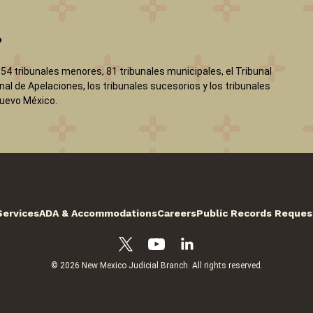
?
, 54 tribunales menores, 81 tribunales municipales, el Tribunal
nal de Apelaciones, los tribunales sucesorios y los tribunales
Nuevo México.
Services
ADA & Accommodations
Careers
Public Records Reques
© 2026 New Mexico Judicial Branch. All rights reserved.