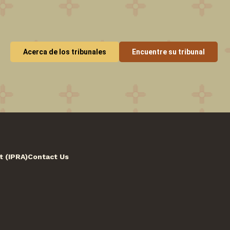
Acerca de los tribunales
Encuentre su tribunal
t (IPRA)
Contact Us