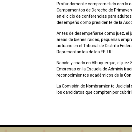
Profundamente comprometido con la comu
Campamentos de Derecho de Primavera y
en el ciclo de conferencias para adult
desempeñó como presidente de la Asocia
Antes de desempeñarse como juez, el jue
áreas de bienes raíces, pequeñas empre
actuario en el Tribunal de Distrito Fede
Representantes de los EE. UU.
Nacido y criado en Albuquerque, el juez 
Empresas en la Escuela de Administració
reconocimientos académicos de la Conf
La Comisión de Nombramiento Judicial del
los candidatos que compiten por cubrir la