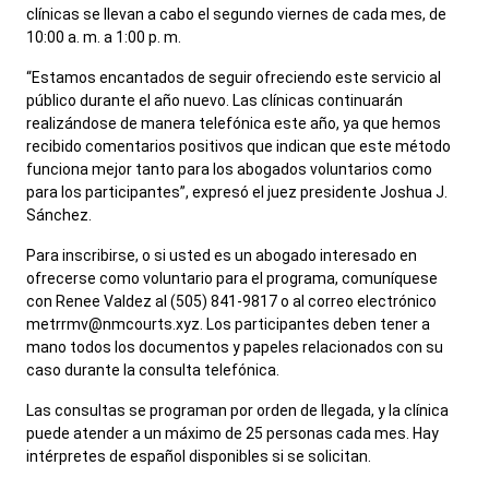
clínicas se llevan a cabo el segundo viernes de cada mes, de
10:00 a. m. a 1:00 p. m.
“Estamos encantados de seguir ofreciendo este servicio al
público durante el año nuevo. Las clínicas continuarán
realizándose de manera telefónica este año, ya que hemos
recibido comentarios positivos que indican que este método
funciona mejor tanto para los abogados voluntarios como
para los participantes”, expresó el juez presidente Joshua J.
Sánchez.
Para inscribirse, o si usted es un abogado interesado en
ofrecerse como voluntario para el programa, comuníquese
con Renee Valdez al (505) 841-9817 o al correo electrónico
metrrmv@nmcourts.xyz. Los participantes deben tener a
mano todos los documentos y papeles relacionados con su
caso durante la consulta telefónica.
Las consultas se programan por orden de llegada, y la clínica
puede atender a un máximo de 25 personas cada mes. Hay
intérpretes de español disponibles si se solicitan.