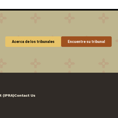
Acerca de los tribunales
Encuentre su tribunal
t (IPRA)
Contact Us