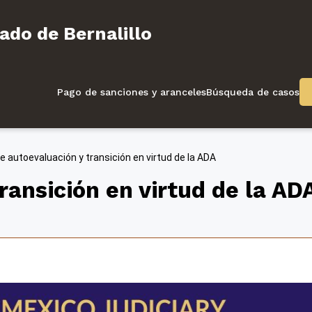
l Condado de Bernalillo
ado de Bernalillo
Pago de sanciones y aranceles
Búsqueda de casos
e autoevaluación y transición en virtud de la ADA
ransición en virtud de la AD