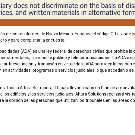
ón de los residentes de Nuevo México. Escanee el código QR o visite
w
cto y para completar la encuesta.
cidades (ADA) es una ley federal de derechos civiles que prohíbe la 
ubernamentales, transporte público y telecomunicaciones. La ADA exig
 autoevaluación y transición en virtud de la ADA para identificar barr
en actividades, programas o servicios judiciales, o que accedan o se 
atado a Altura Solutions, LLC para llevar a cabo un Plan de autoevalua
los edificios y los servicios judiciales. Altura Solutions realizará visit
ará la opinión de las personas que utilizan los tribunales en las áreas