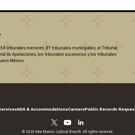
?
, 54 tribunales menores, 81 tribunales municipales, el Tribunal
nal de Apelaciones, los tribunales sucesorios y los tribunales
Nuevo México.
Services
ADA & Accommodations
Careers
Public Records Reques
© 2026 New Mexico Judicial Branch. All rights reserved.