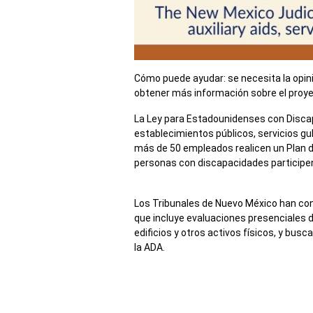
Cómo puede ayudar: se necesita la opini
obtener más información sobre el proye
La Ley para Estadounidenses con Discapa
establecimientos públicos, servicios g
más de 50 empleados realicen un Plan de
personas con discapacidades participen 
Los Tribunales de Nuevo México han contr
que incluye evaluaciones presenciales de 
edificios y otros activos físicos, y busc
la ADA.