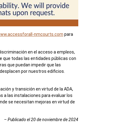
ww.accessforall-nmcourts.com
para
discriminación en el acceso a empleos,
e que todas las entidades públicas con
eras que puedan impedir que las
desplacen por nuestros edificios.
ción y transición en virtud de la ADA,
as a las instalaciones para evaluar los
 donde se necesitan mejoras en virtud de
– Publicado el 20 de noviembre de 2024