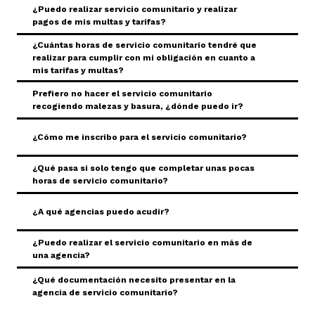
¿Puedo realizar servicio comunitario y realizar
Toggle Accordion
pagos de mis multas y tarifas?
¿Cuántas horas de servicio comunitario tendré que
Toggle Accordion
realizar para cumplir con mi obligación en cuanto a
mis tarifas y multas?
Prefiero no hacer el servicio comunitario
Toggle Accordion
recogiendo malezas y basura, ¿dónde puedo ir?
Toggle Accordion
¿Cómo me inscribo para el servicio comunitario?
¿Qué pasa si solo tengo que completar unas pocas
Toggle Accordion
horas de servicio comunitario?
Toggle Accordion
¿A qué agencias puedo acudir?
¿Puedo realizar el servicio comunitario en más de
Toggle Accordion
una agencia?
¿Qué documentación necesito presentar en la
Toggle Accordion
agencia de servicio comunitario?